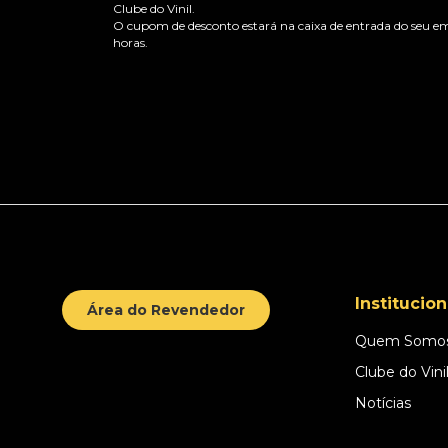
Clube do Vinil.
O cupom de desconto estará na caixa de entrada do seu em
horas.
Institucion
Área do Revendedor
Quem Somo
Clube do Vini
Notícias