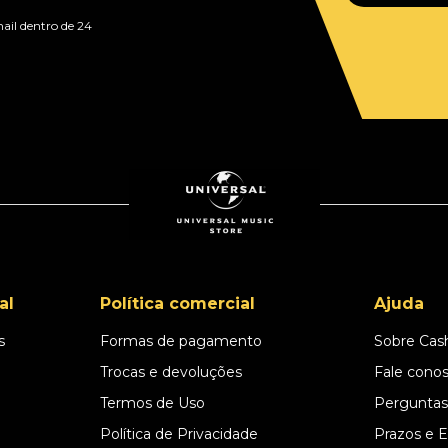
ail dentro de 24
al
Política comercial
Ajuda
s
Formas de pagamento
Sobre Cas
l
Trocas e devoluções
Fale cono
Termos de Uso
Perguntas
Política de Privacidade
Prazos e 