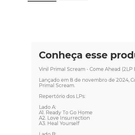
Conheça esse prod
Vinil Primal Scream - Come Ahead (2LP B
Lançado em 8 de novembro de 2024, Co
Primal Scream. 

Repertório dos LPs: 

Lado A: 

A1. Ready To Go Home 

A2. Love Insurrection 

A3. Heal Yourself 

Lado B: 
