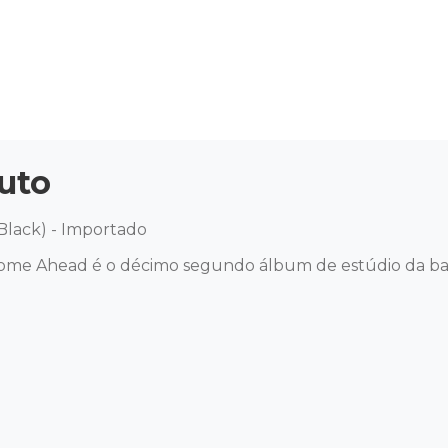
uto
lack) - Importado 

me Ahead é o décimo segundo álbum de estúdio da band