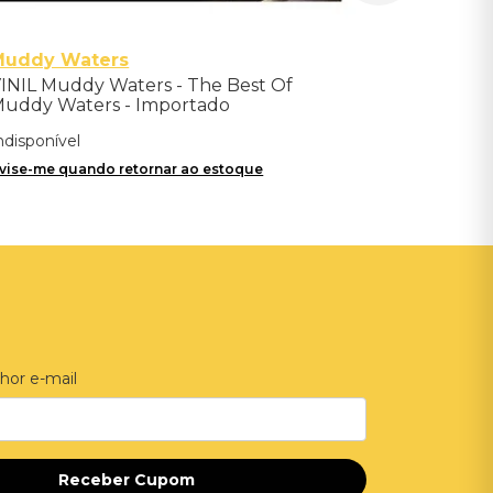
Muddy Waters
INIL Muddy Waters - The Best Of
uddy Waters - Importado
ndisponível
vise-me quando retornar ao estoque
hor e-mail
Receber Cupom