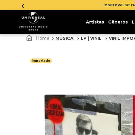
Inscreva-se na newslett
Artistas
Gêneros
L
MÚSICA
LP | VINIL
VINIL IMP
Importado