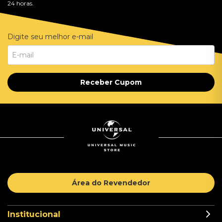
24 horas.
Digite seu melhor e-mail
Receber Cupom
Área do Revendedor
Institucional