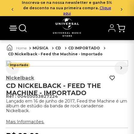
Inscreva-se na nossa newsletter e ganhe 5%
de desconto na sua primeira compra.
Clique
aqui
MÚSICA
CD
CD IMPORTADO
CD Nickelback - Feed the Machine - Importado
Importado
Nickelback
CD NICKELBACK - FEED THE
MACHINE - IMPORTADO
:
00405053827224
Lançado em 16 de junho de 2017, Feed the Machine é um
álbum de estúdio da banda de rock canadense
Nickelback.
Mais Informações.