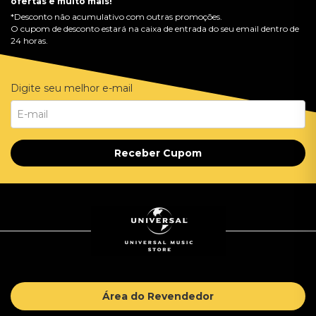
ofertas e muito mais!
*Desconto não acumulativo com outras promoções.
O cupom de desconto estará na caixa de entrada do seu email dentro de
24 horas.
Digite seu melhor e-mail
Receber Cupom
Área do Revendedor