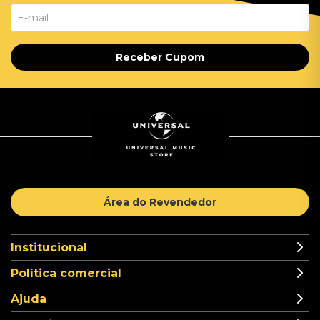
Receber Cupom
Área do Revendedor
Institucional
Política comercial
Ajuda