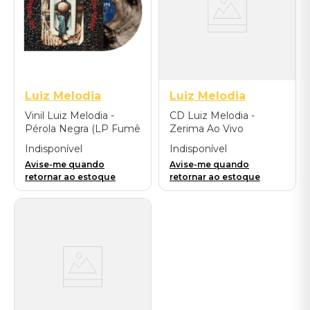
Luiz Melodia
Luiz Melodia
Vinil Luiz Melodia -
CD Luiz Melodia -
Pérola Negra (LP Fumê
Zerima Ao Vivo
Translúcido)
Indisponível
Indisponível
Avise-me quando
Avise-me quando
retornar ao estoque
retornar ao estoque