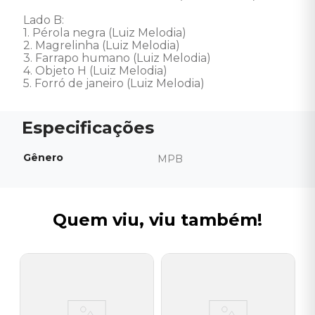
Lado B: 

1. Pérola negra (Luiz Melodia) 

2. Magrelinha (Luiz Melodia) 

3. Farrapo humano (Luiz Melodia) 

4. Objeto H (Luiz Melodia) 

5. Forró de janeiro (Luiz Melodia)
Gênero
MPB
Quem viu, viu também!
R
V
(