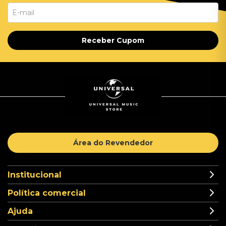
Receber Cupom
Área do Revendedor
Institucional
Política comercial
Ajuda