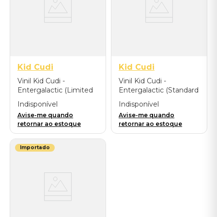
Kid Cudi
Kid Cudi
Vinil Kid Cudi -
Vinil Kid Cudi -
Entergalactic (Limited
Entergalactic (Standard
Edition) - Importado
Version) - Importado
Indisponível
Indisponível
Avise-me quando
Avise-me quando
retornar ao estoque
retornar ao estoque
Importado