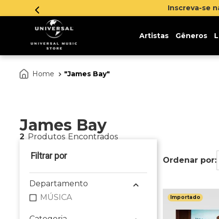
Inscreva-se 
Artistas
Gêneros
L
James Bay
James Bay
2
Produtos
Departamento
MÚSICA
Importado
Categoria