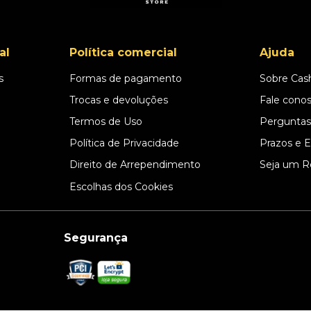
al
Política comercial
Ajuda
s
Formas de pagamento
Sobre Cas
l
Trocas e devoluções
Fale cono
Termos de Uso
Perguntas
Política de Privacidade
Prazos e 
Direito de Arrependimento
Seja um R
Escolhas dos Cookies
Segurança