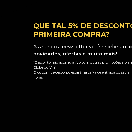
QUE TAL 5% DE DESCONT
PRIMEIRA COMPRA?
Assinando a newsletter você recebe um
c
novidades, ofertas e muito mais!
*Desconto não acumulativo com outras promoções e plano
Clube do Vinil.
O cupom de desconto estará na caixa de entrada do seu em
horas.