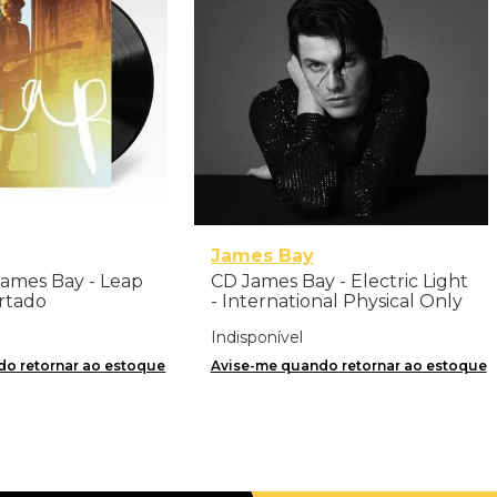
James Bay
James Bay - Leap
CD James Bay - Electric Light
ortado
- International Physical Only
Deluxe
Indisponível
o retornar ao estoque
Avise-me quando retornar ao estoque