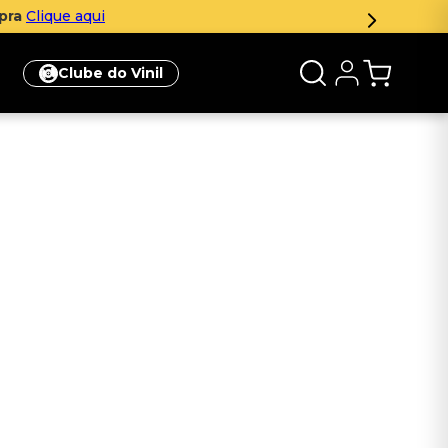
mpra
Clique aqui
Clube do Vinil