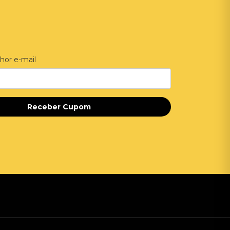
hor e-mail
Receber Cupom