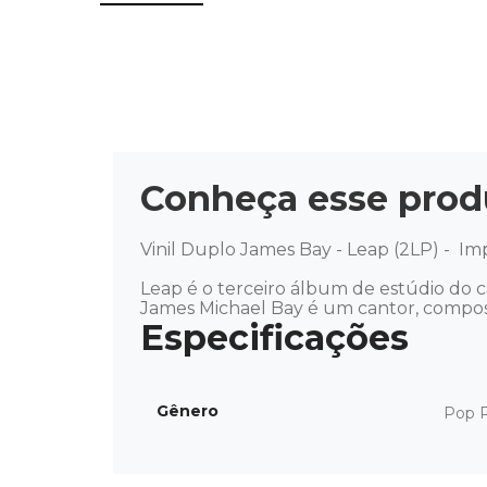
Conheça esse prod
Vinil Duplo James Bay - Leap (2LP) -  Im
Leap é o terceiro álbum de estúdio do c
James Michael Bay é um cantor, composit
Gênero
Pop 