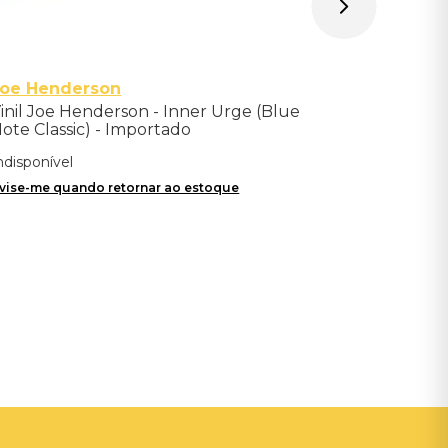
Joe Henderson
inil Joe Henderson - Inner Urge (Blue
ote Classic) - Importado
ndisponível
vise-me quando retornar ao estoque