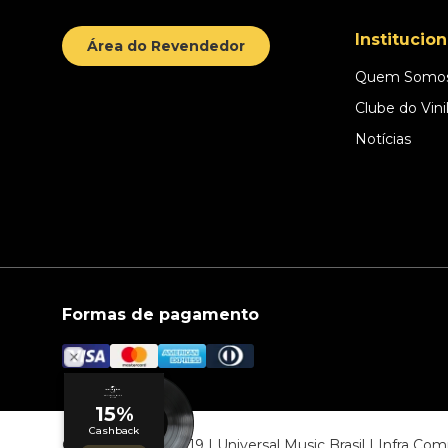
Institucion
Área do Revendedor
Quem Somo
Clube do Vini
Notícias
Formas de pagamento
© COPYRIGHT 2019 | Universal Music Brasil | Infra C