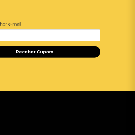
hor e-mail
Receber Cupom