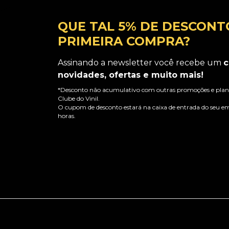
QUE TAL 5% DE DESCONT
PRIMEIRA COMPRA?
Assinando a newsletter você recebe um
c
novidades, ofertas e muito mais!
*Desconto não acumulativo com outras promoções e plano
Clube do Vinil.
O cupom de desconto estará na caixa de entrada do seu em
horas.