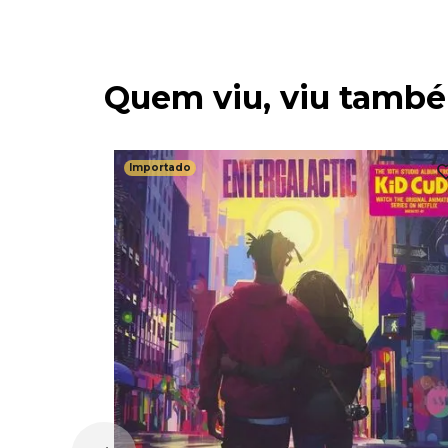
Quem viu, viu tamb
Importado
 BLUE
PARENTE)