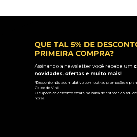
QUE TAL 5% DE DESCONT
PRIMEIRA COMPRA?
Assinando a newsletter você recebe um
c
novidades, ofertas e muito mais!
*Desconto não acumulativo com outras promoções e plano
Clube do Vinil.
O cupom de desconto estará na caixa de entrada do seu em
horas.