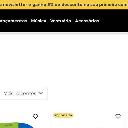
na newsletter e ganhe 5% de desconto na sua primeira co
ançamentos
Música
Vestuário
Acessórios
Mais Recentes
Importado