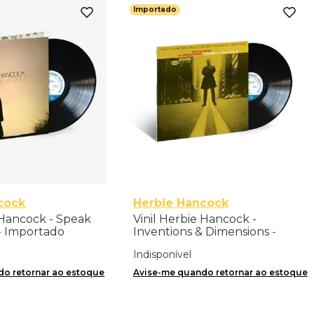
Importado
cock
Herbie Hancock
 Hancock - Speak
Vinil Herbie Hancock -
 - Importado
Inventions & Dimensions -
Importado
Indisponível
o retornar ao estoque
Avise-me quando retornar ao estoque