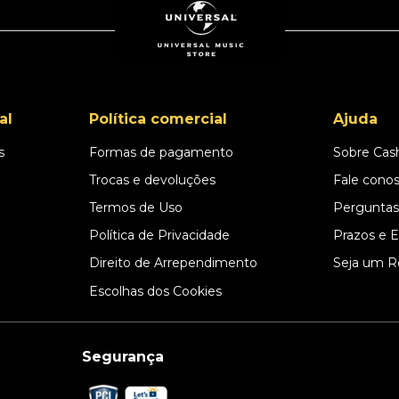
al
Política comercial
Ajuda
s
Formas de pagamento
Sobre Cas
l
Trocas e devoluções
Fale cono
Termos de Uso
Perguntas
Política de Privacidade
Prazos e 
Direito de Arrependimento
Seja um R
Escolhas dos Cookies
Segurança