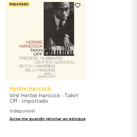
Importado
Herbie Hancock
Vinil Herbie Hancock - Takin'
Off - Importado
Indisponível
Avise-me quando retornar ao estoque