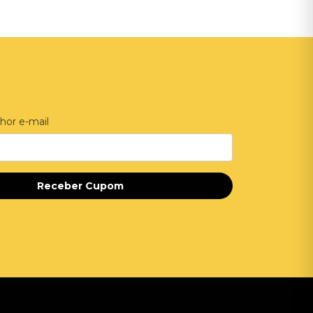
hor e-mail
Receber Cupom