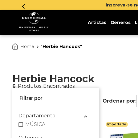
Inscreva-se 
Artistas
Gêneros
L
Herbie Hancock
Herbie Hancock
6
Produtos
Departamento
MÚSICA
Importado
Categoria