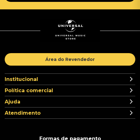
Área do Revendedor
Institucional
Política comercial
Ajuda
Atendimento
Formas de pagamento