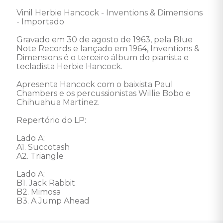
Vinil Herbie Hancock - Inventions & Dimensions 
- Importado 

Gravado em 30 de agosto de 1963, pela Blue 
Note Records e lançado em 1964, Inventions & 
Dimensions é o terceiro álbum do pianista e 
tecladista Herbie Hancock. 

Apresenta Hancock com o baixista Paul 
Chambers e os percussionistas Willie Bobo e 
Chihuahua Martinez. 

Repertório do LP:

Lado A: 

A1. Succotash

A2. Triangle

Lado A: 

B1. Jack Rabbit

B2. Mimosa

B3. A Jump Ahead