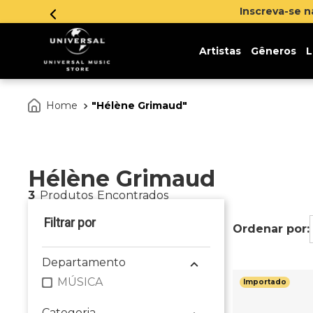
Inscreva-se 
Artistas
Gêneros
L
Hélène Grimaud
Hélène Grimaud
3
Produtos
Departamento
MÚSICA
Importado
Categoria