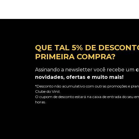
QUE TAL 5% DE DESCONT
PRIMEIRA COMPRA?
Assinando a newsletter você recebe um
c
novidades, ofertas e muito mais!
*Desconto não acumulativo com outras promoções e plano
Clube do Vinil.
O cupom de desconto estará na caixa de entrada do seu em
horas.