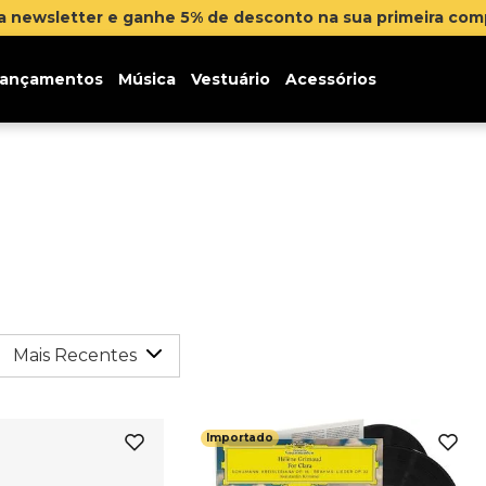
na newsletter e ganhe 5% de desconto na sua primeira co
ançamentos
Música
Vestuário
Acessórios
Mais Recentes
Importado