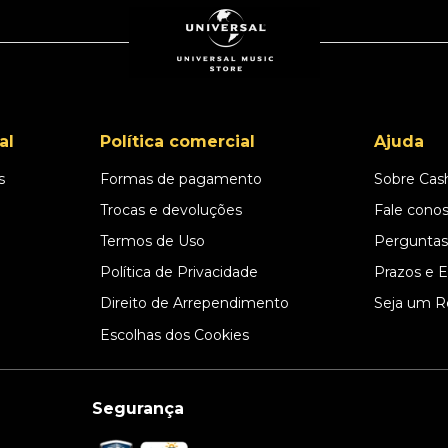
al
Política comercial
Ajuda
s
Formas de pagamento
Sobre Cas
l
Trocas e devoluções
Fale cono
Termos de Uso
Perguntas
Política de Privacidade
Prazos e 
Direito de Arrependimento
Seja um R
Escolhas dos Cookies
Segurança