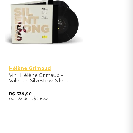
Hélène Grimaud
Vinil Hélène Grimaud -
Valentin Silvestrov: Silent
Songs (2LP) - Importado
R$
339
,
90
12
R$
28
,
32
Adicionar ao Carrinho