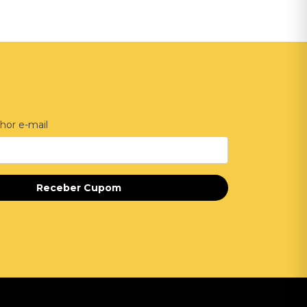
hor e-mail
Receber Cupom