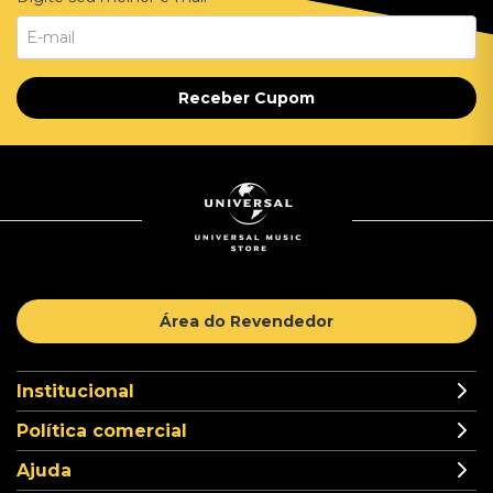
Receber Cupom
Área do Revendedor
Institucional
Política comercial
Ajuda