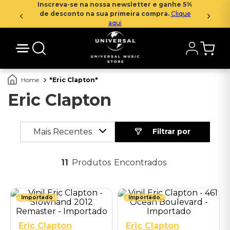
Inscreva-se na nossa newsletter e ganhe 5%
de desconto na sua primeira compra.
Clique
aqui
Eric Clapton
Eric Clapton
Mais Recentes
11
Produtos
Importado
Importado
Eric Clapton
Eric Clapton