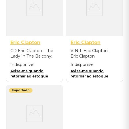
Eric Clapton
Eric Clapton
CD Eric Clapton - The
VINIL Eric Clapton -
Lady In The Balcony:
Eric Clapton
Lockdown Sessions
(Remastered) -
Indisponível
Indisponível
Importado
Avise-me quando
Avise-me quando
retornar ao estoque
retornar ao estoque
Importado