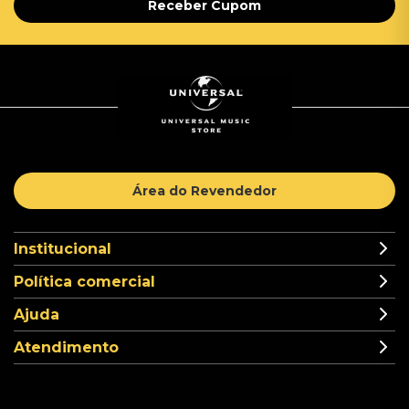
Receber Cupom
Área do Revendedor
Institucional
Política comercial
Ajuda
Atendimento