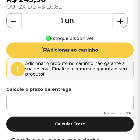
12
R$
20
,
82
－
＋
Estoque disponível
Adicionar ao carrinho
Adicionar o produto no carrinho não garante a
sua reserva.
Finalize a compra e garanta o seu
produto!
Não sei meu CEP