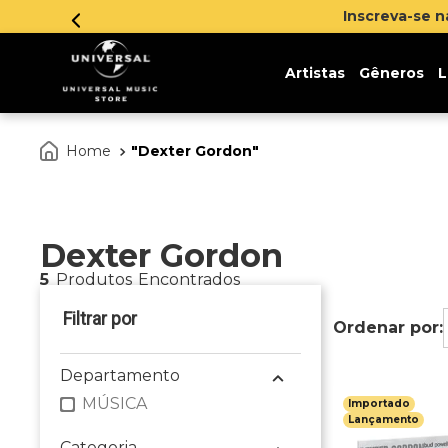
Inscreva-se 
Artistas
Gêneros
L
Dexter Gordon
Dexter Gordon
5
Produtos
Departamento
MÚSICA
Importado
Lançamento
Categoria