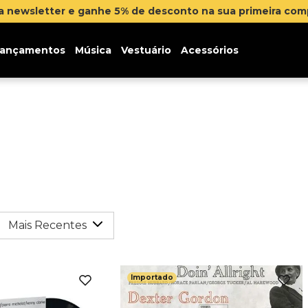
na newsletter e ganhe 5% de desconto na sua primeira co
ançamentos
Música
Vestuário
Acessórios
Mais Recentes
Importado