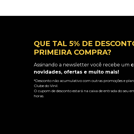
QUE TAL 5% DE DESCONT
PRIMEIRA COMPRA?
Assinando a newsletter você recebe um
c
novidades, ofertas e muito mais!
*Desconto não acumulativo com outras promoções e plano
Clube do Vinil.
O cupom de desconto estará na caixa de entrada do seu em
horas.