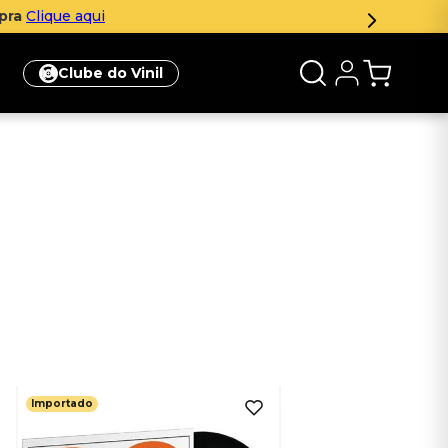
mpra
Clique aqui
Clube do Vinil
Importado