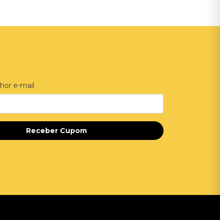
hor e-mail
Receber Cupom