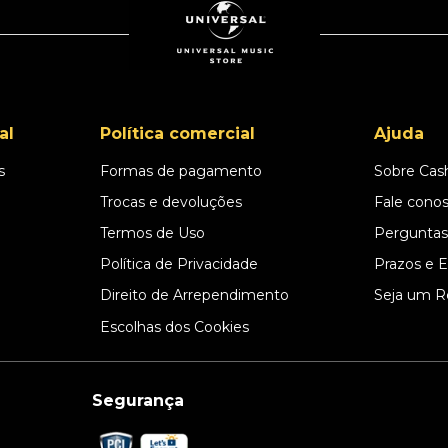
al
Política comercial
Ajuda
s
Formas de pagamento
Sobre Cas
l
Trocas e devoluções
Fale cono
Termos de Uso
Perguntas
Política de Privacidade
Prazos e 
Direito de Arrependimento
Seja um R
Escolhas dos Cookies
Segurança