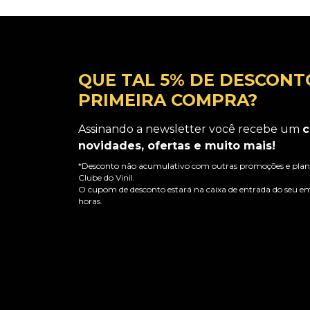
QUE TAL 5% DE DESCONT
PRIMEIRA COMPRA?
Assinando a newsletter você recebe um
c
novidades, ofertas e muito mais!
*Desconto não acumulativo com outras promoções e plano
Clube do Vinil.
O cupom de desconto estará na caixa de entrada do seu em
horas.