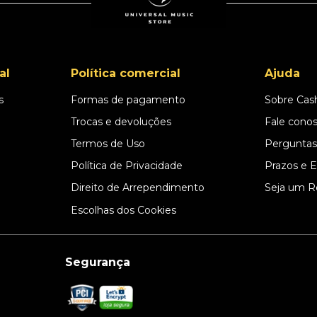
al
Política comercial
Ajuda
s
Formas de pagamento
Sobre Cas
l
Trocas e devoluções
Fale cono
Termos de Uso
Perguntas
Política de Privacidade
Prazos e 
Direito de Arrependimento
Seja um R
Escolhas dos Cookies
Segurança