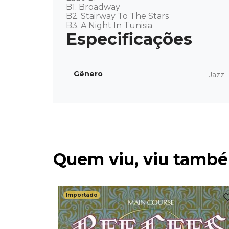
B1. Broadway

B2. Stairway To The Stars

B3. A Night In Tunisia
Gênero
Jazz
Quem viu, viu tamb
Importado