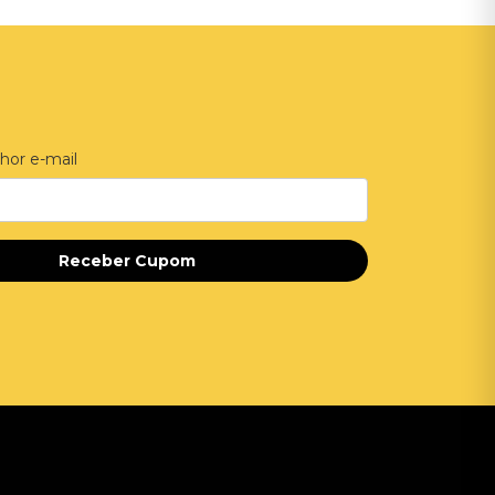
hor e-mail
Receber Cupom