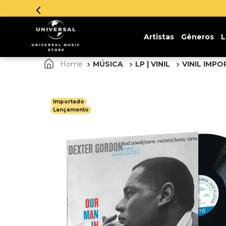
Parcelamento em até 12x sem juros. Aproveite!
Artistas
Gêneros
L
MÚSICA
LP | VINIL
VINIL IMP
Importado
Lançamento