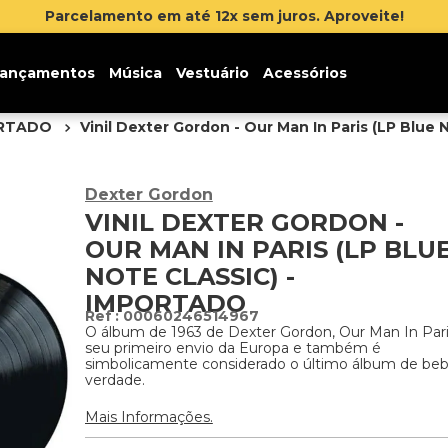
ançamentos
Música
Vestuário
Acessórios
ORTADO
Vinil Dexter Gordon - Our Man In Paris (LP Blue 
Dexter Gordon
VINIL DEXTER GORDON -
OUR MAN IN PARIS (LP BLU
NOTE CLASSIC) -
IMPORTADO
:
00060246514967
O álbum de 1963 de Dexter Gordon, Our Man In Paris
seu primeiro envio da Europa e também é
simbolicamente considerado o último álbum de be
verdade.
Mais Informações.