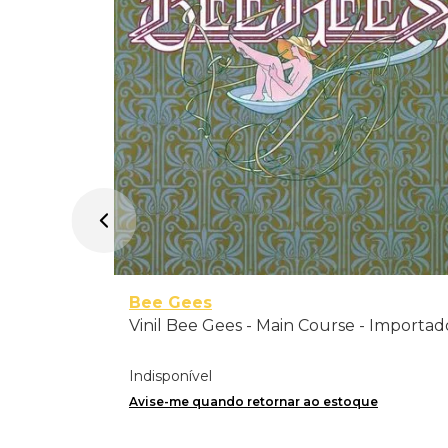
Bee Gees
Vinil Bee Gees - Main Course - Importad
Indisponível
Avise-me quando retornar ao estoque