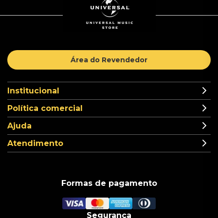
Área do Revendedor
Institucional
Política comercial
Ajuda
Atendimento
Formas de pagamento
Segurança