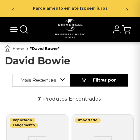
Parcelamento em até 12x sem juros
David Bowie
David Bowie
Mais Recentes
7
Produtos
Importado
Importado
Lançamento