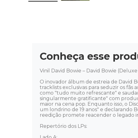
Conheça esse prod
Vinil David Bowie – David Bowie (Deluxe
O inovador álbum de estreia de David B
tracklists exclusivas para seduzir os f
como "tudo muito refrescante" e sauda
singularmente gratificante" com produ
maior na cena pop. Enquanto isso, o Dis
um londrino de 19 anos" e declarando B
reedição promete reacender o legado inic
Repertório dos LPs: 

Lado A: 
