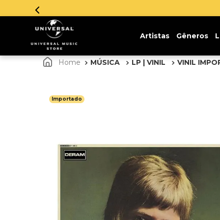
!
Artistas
Gêneros
L
MÚSICA
LP | VINIL
VINIL IMP
Importado