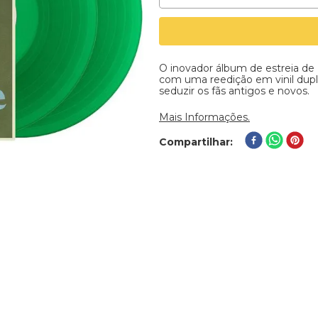
O inovador álbum de estreia de 
com uma reedição em vinil duplo 
seduzir os fãs antigos e novos.
Mais Informações.
Compartilhar