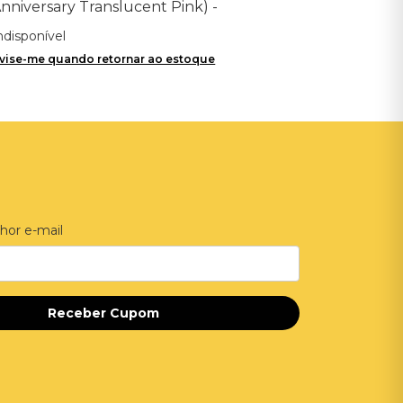
nniversary Translucent Pink) -
mportado
ndisponível
vise-me quando retornar ao estoque
hor e-mail
Receber Cupom