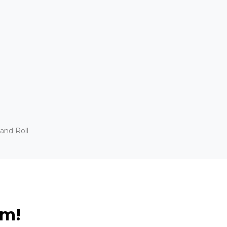
and Roll
ém!