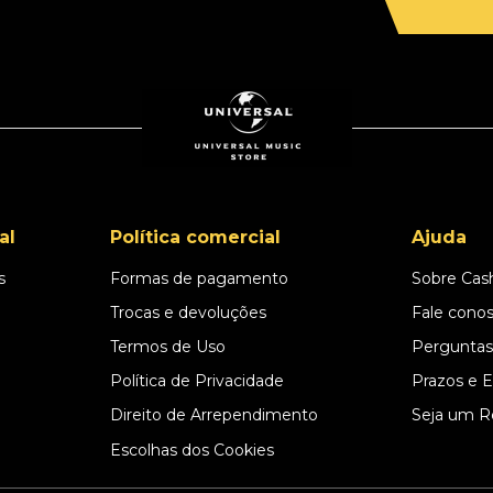
al
Política comercial
Ajuda
s
Formas de pagamento
Sobre Cas
l
Trocas e devoluções
Fale cono
Termos de Uso
Perguntas
Política de Privacidade
Prazos e 
Direito de Arrependimento
Seja um R
Escolhas dos Cookies