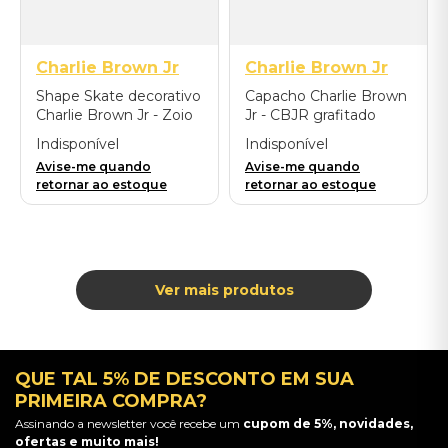
Charlie Brown Jr
Charlie Brown Jr
Shape Skate decorativo
Capacho Charlie Brown
Charlie Brown Jr - Zoio
Jr - CBJR grafitado
de Lula
Indisponível
Indisponível
Avise-me quando
Avise-me quando
retornar ao estoque
retornar ao estoque
QUE TAL 5% DE DESCONTO EM SUA
PRIMEIRA COMPRA?
Assinando a newsletter você recebe um
cupom de 5%, novidades,
ofertas e muito mais!