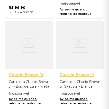
Indisponível
R$
99
,
90
Avise-me quando
12
R$
8
,
32
retornar ao estoque
Charlie Brown Jr
Charlie Brown Jr
Camiseta Charlie Brown
Camiseta Charlie Brown
Jr. - Zóio de Lula - Preta
Jr. Skatista - Branca
Indisponível
Indisponível
Avise-me quando
Avise-me quando
retornar ao estoque
retornar ao estoque