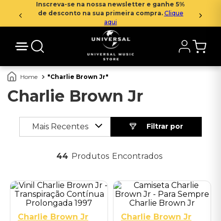
Inscreva-se na nossa newsletter e ganhe 5%
de desconto na sua primeira compra.
Clique
aqui
Charlie Brown Jr
Charlie Brown Jr
Mais Recentes
44
Produtos
P
M
GG
Charlie Brown Jr
Charlie Brown Jr