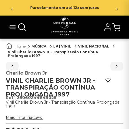
Parcelamento em até 12x sem juros
MÚSICA
LP | VINIL
VINIL NACIONAL
Vinil Charlie Brown Jr - Transpiração Contínua
Prolongada 1997
Charlie Brown Jr
VINIL CHARLIE BROWN JR -
TRANSPIRAÇÃO CONTÍNUA
PROLONGADA 1997
:
26060244845025
Vinil Charlie Brown Jr - Transpiração Contínua Prolongada
1997
Mais Informações.