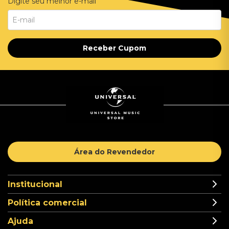
Digite seu melhor e-mail
Receber Cupom
Área do Revendedor
Institucional
Política comercial
Ajuda