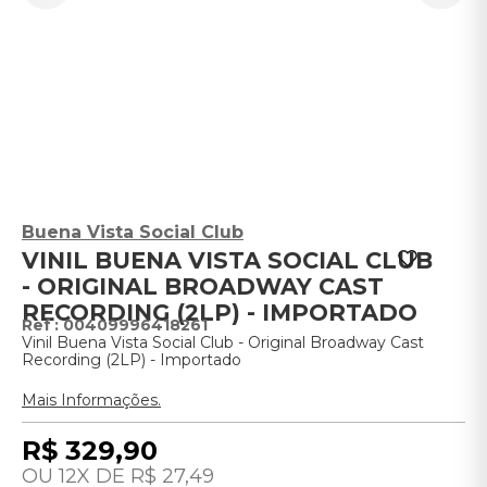
Buena Vista Social Club
VINIL BUENA VISTA SOCIAL CLUB
- ORIGINAL BROADWAY CAST
RECORDING (2LP) - IMPORTADO
:
00409996418261
Vinil Buena Vista Social Club - Original Broadway Cast
Recording (2LP) - Importado
Mais Informações.
R$
329
,
90
12
R$
27
,
49