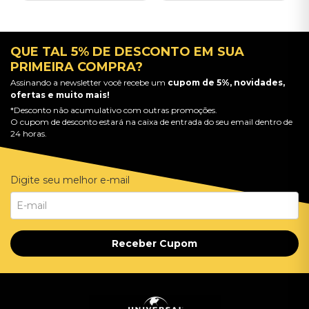
QUE TAL 5% DE DESCONTO EM SUA
PRIMEIRA COMPRA?
Assinando a newsletter você recebe um
cupom de 5%, novidades,
ofertas e muito mais!
*Desconto não acumulativo com outras promoções.
O cupom de desconto estará na caixa de entrada do seu email dentro de
24 horas.
Digite seu melhor e-mail
Receber Cupom