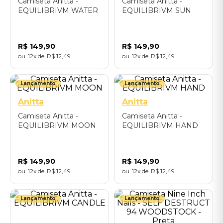
Camiseta Anitta -
Camiseta Anitta -
EQUILIBRIVM WATER
EQUILIBRIVM SUN
R$
149
,
90
R$
149
,
90
12
R$
12
,
49
12
R$
12
,
49
P
M
G
GG
P
M
G
GG
GGG
GGG
Lançamento
Lançamento
Anitta
Anitta
Camiseta Anitta -
Camiseta Anitta -
EQUILIBRIVM MOON
EQUILIBRIVM HAND
R$
149
,
90
R$
149
,
90
12
R$
12
,
49
12
R$
12
,
49
P
M
G
GG
P
M
G
GG
Lançamento
Lançamento
GGG
GGG