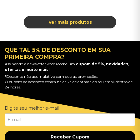
QUE TAL 5% DE DESCONTO EM SUA
PRIMEIRA COMPRA?
Assinando a newsletter você recebe um
cupom de 5%, novidades,
ofertas e muito mais!
*Desconto não acumulativo com outras promoções.
O cupom de desconto estará na caixa de entrada do seu email dentro de
24 horas.
Digite seu melhor e-mail
Receber Cupom