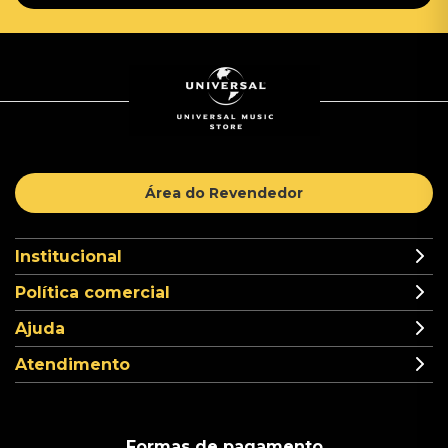
Área do Revendedor
Institucional
Política comercial
Ajuda
Atendimento
Formas de pagamento