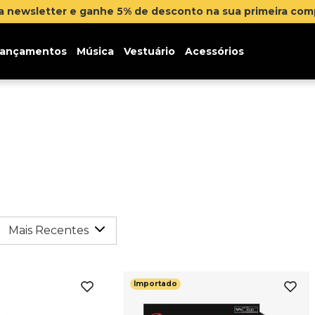
na newsletter e ganhe 5% de desconto na sua primeira co
ançamentos
Música
Vestuário
Acessórios
Mais Recentes
Importado