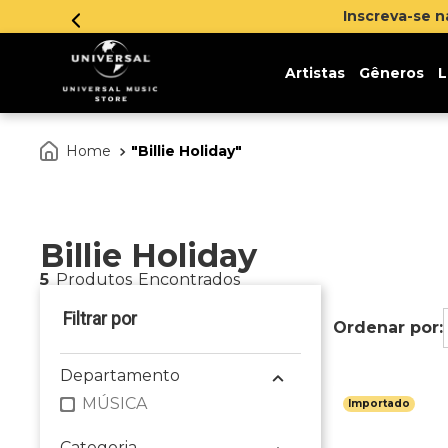
Inscreva-se 
Artistas
Gêneros
L
Billie Holiday
Billie Holiday
5
Produtos
Departamento
MÚSICA
Importado
Categoria