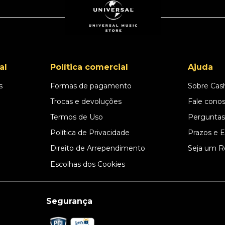
al
Política comercial
Ajuda
s
Formas de pagamento
Sobre Cas
l
Trocas e devoluções
Fale cono
Termos de Uso
Perguntas
Política de Privacidade
Prazos e 
Direito de Arrependimento
Seja um R
Escolhas dos Cookies
Segurança