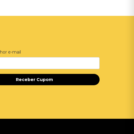
hor e-mail
Receber Cupom