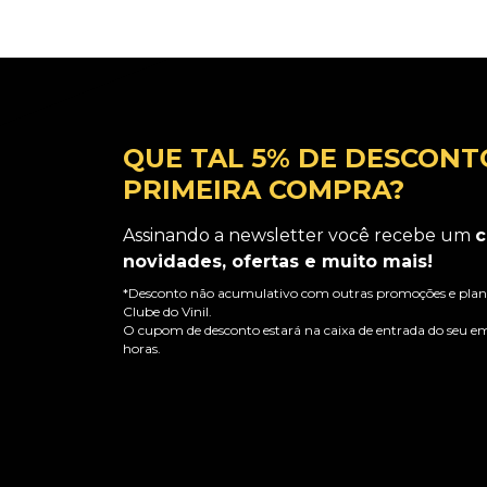
QUE TAL 5% DE DESCONT
PRIMEIRA COMPRA?
Assinando a newsletter você recebe um
c
novidades, ofertas e muito mais!
*Desconto não acumulativo com outras promoções e plano
Clube do Vinil.
O cupom de desconto estará na caixa de entrada do seu em
horas.