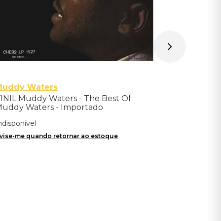
Muddy Waters
INIL Muddy Waters - The Best Of
uddy Waters - Importado
ndisponível
vise-me quando retornar ao estoque