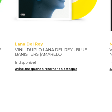
Lana Del Rey
/
VINIL DUPLO LANA DEL REY - BLUE
V
BANISTERS (AMARELO
M
TRANSPARENTE) - IMPORTADO
Indisponível
I
Avise-me quando retornar ao estoque
A