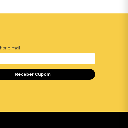
hor e-mail
Receber Cupom