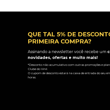
QUE TAL 5% DE DESCONT
PRIMEIRA COMPRA?
Assinando a newsletter você recebe um
c
novidades, ofertas e muito mais!
*Desconto não acumulativo com outras promoções e plano
Clube do Vinil.
O cupom de desconto estará na caixa de entrada do seu em
horas.