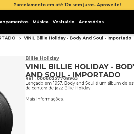
Parcelamento em até 12x sem juros. Aproveite!
ançamentos
Música
Vestuário
Acessórios
ORTADO
VINIL Billie Holiday - Body And Soul - Importado
Billie Holiday
VINIL BILLIE HOLIDAY - BOD
AND SOUL - IMPORTADO
:
00060257708965
Lançado em 1957, Body and Soul é um álbum de es
da cantora de jazz Billie Holiday.
Mais Informações.