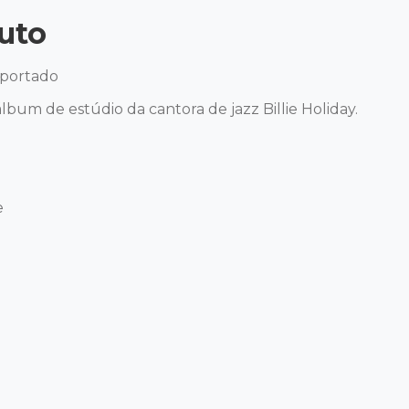
uto
portado 

um de estúdio da cantora de jazz Billie Holiday. 


