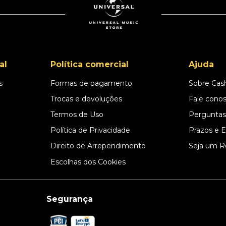
al
Política comercial
Ajuda
s
Formas de pagamento
Sobre Cas
l
Trocas e devoluções
Fale cono
Termos de Uso
Perguntas
Política de Privacidade
Prazos e 
Direito de Arrependimento
Seja um R
Escolhas dos Cookies
Segurança