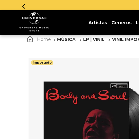
Artistas
Gêneros
L
MÚSICA
LP | VINIL
VINIL IMP
Importado