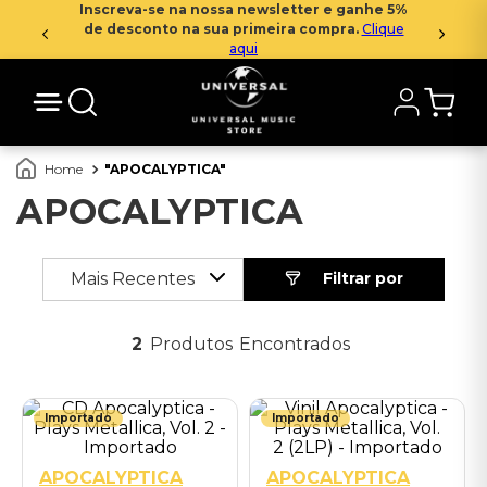
Inscreva-se na nossa newsletter e ganhe 5%
de desconto na sua primeira compra.
Clique
aqui
APOCALYPTICA
APOCALYPTICA
Mais Recentes
2
Produtos
Importado
Importado
APOCALYPTICA
APOCALYPTICA