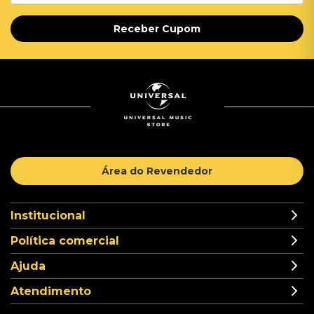
Receber Cupom
Área do Revendedor
Institucional
Política comercial
Ajuda
Atendimento