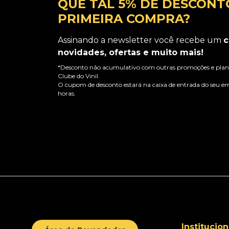
QUE TAL 5% DE DESCONT
PRIMEIRA COMPRA?
Assinando a newsletter você recebe um
c
novidades, ofertas e muito mais!
*Desconto não acumulativo com outras promoções e plano
Clube do Vinil.
O cupom de desconto estará na caixa de entrada do seu em
horas.
Institucion