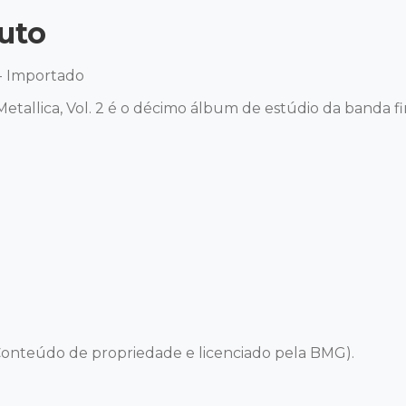
uto
- Importado 

etallica, Vol. 2 é o décimo álbum de estúdio da banda f
onteúdo de propriedade e licenciado pela BMG).