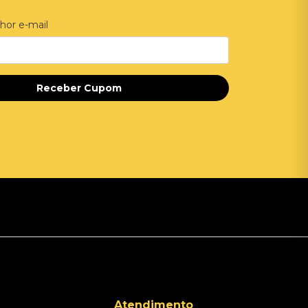
hor e-mail
Receber Cupom
Atendimento