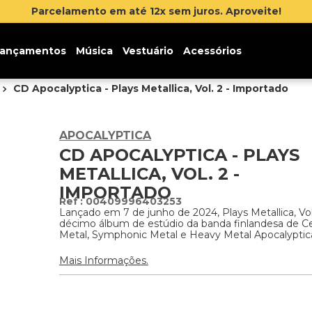
Parcelamento em até 12x sem juros. Aproveite!
ançamentos
Música
Vestuário
Acessórios
CD Apocalyptica - Plays Metallica, Vol. 2 - Importado
APOCALYPTICA
CD APOCALYPTICA - PLAYS
METALLICA, VOL. 2 -
IMPORTADO
:
00409996403253
Lançado em 7 de junho de 2024, Plays Metallica, Vol
décimo álbum de estúdio da banda finlandesa de Ce
Metal, Symphonic Metal e Heavy Metal Apocalyptic
Mais Informações.