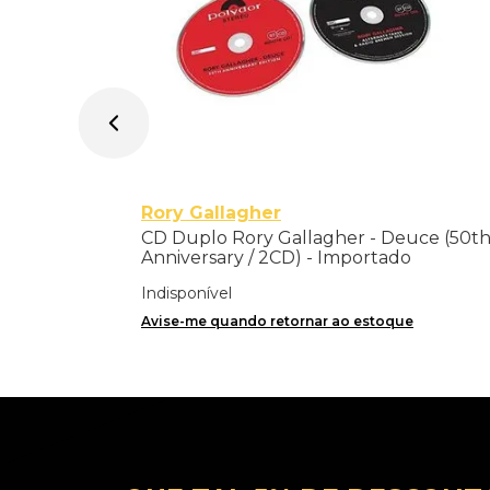
Rory Gallagher
CD Duplo Rory Gallagher - Deuce (50t
Anniversary / 2CD) - Importado
Indisponível
Avise-me quando retornar ao estoque