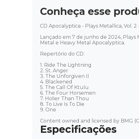
Conheça esse prod
CD Apocalyptica - Plays Metallica, Vol. 2 
Lançado em 7 de junho de 2024, Plays M
Metal e Heavy Metal Apocalyptica. 

Repertório do CD: 

1. Ride The Lightning 

2. St. Anger 

3. The Unforgiven II 

4. Blackened 

5. The Call Of Ktulu 

6. The Four Horsemen 

7. Holier Than Thou 

8. To Live Is To Die 

9. One 

Content owned and licensed by BMG (C