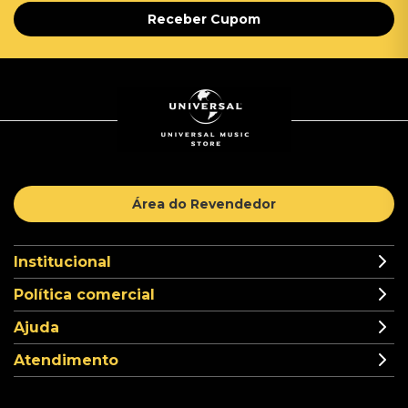
Receber Cupom
Área do Revendedor
Institucional
Política comercial
Ajuda
Atendimento