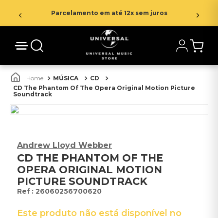
Parcelamento em até 12x sem juros
MÚSICA
CD
CD The Phantom Of The Opera Original Motion Picture
Soundtrack
Andrew Lloyd Webber
CD THE PHANTOM OF THE
OPERA ORIGINAL MOTION
PICTURE SOUNDTRACK
:
26060256700620
Este produto não está disponível no