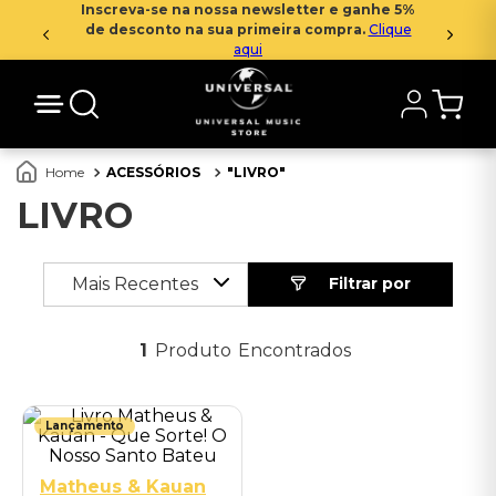
Inscreva-se na nossa newsletter e ganhe 5%
de desconto na sua primeira compra.
Clique
aqui
ACESSÓRIOS
LIVRO
LIVRO
Mais Recentes
1
Produto
Lançamento
Matheus & Kauan