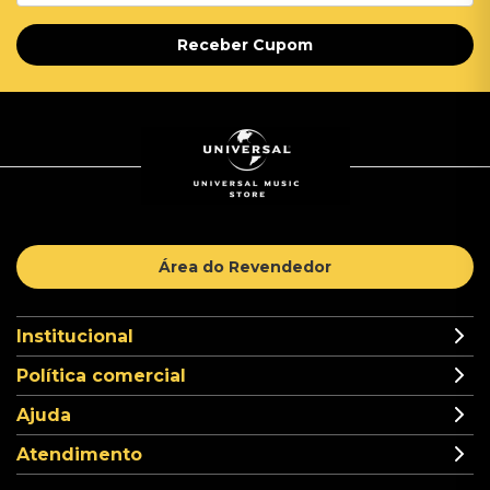
Receber Cupom
Área do Revendedor
Institucional
Política comercial
Ajuda
Atendimento