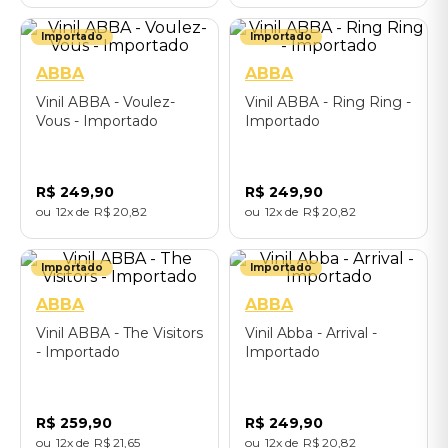
Importado
Importado
ABBA
ABBA
Vinil ABBA - Voulez-
Vinil ABBA - Ring Ring -
Vous - Importado
Importado
R$
249
,
90
R$
249
,
90
12
R$
20
,
82
12
R$
20
,
82
Importado
Importado
ABBA
ABBA
Vinil ABBA - The Visitors
Vinil Abba - Arrival -
- Importado
Importado
R$
259
,
90
R$
249
,
90
12
R$
21
,
65
12
R$
20
,
82