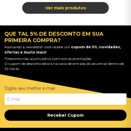
QUE TAL 5% DE DESCONTO EM SUA
PRIMEIRA COMPRA?
Assinando a newsletter você recebe um
cupom de 5%, novidades,
ofertas e muito mais!
*Desconto não acumulativo com outras promoções.
O cupom de desconto estará na caixa de entrada do seu email dentro de
24 horas.
Digite seu melhor e-mail
Receber Cupom