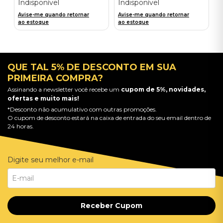
Indisponível
Indisponível
Avise-me quando retornar
Avise-me quando retornar
ao estoque
ao estoque
QUE TAL 5% DE DESCONTO EM SUA
PRIMEIRA COMPRA?
Assinando a newsletter você recebe um
cupom de 5%, novidades,
ofertas e muito mais!
*Desconto não acumulativo com outras promoções.
O cupom de desconto estará na caixa de entrada do seu email dentro de
24 horas.
Digite seu melhor e-mail
Receber Cupom