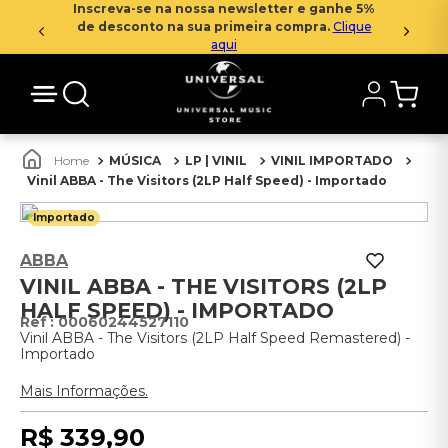
Inscreva-se na nossa newsletter e ganhe 5%
de desconto na sua primeira compra.
Clique
aqui
MÚSICA
LP | VINIL
VINIL IMPORTADO
Vinil ABBA - The Visitors (2LP Half Speed) - Importado
Importado
ABBA
VINIL ABBA - THE VISITORS (2LP
HALF SPEED) - IMPORTADO
:
00060244527110
Vinil ABBA - The Visitors (2LP Half Speed Remastered) -
Importado
Mais Informações.
R$
339
,
90