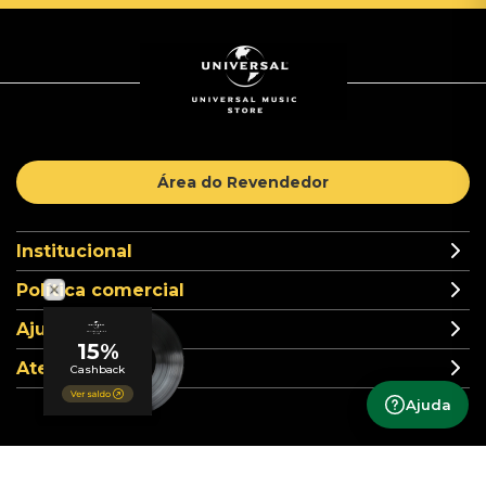
Área do Revendedor
Institucional
Política comercial
Ajuda
Atendimento
Ajuda
Formas de pagamento