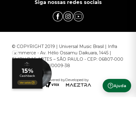
Siga nossas redes sociais
© COPYRIGHT 2019 | Universal Music Brasil | Infra
Commerce - Av. Hélio Ossamu Daikuara, 1445 |
EMBU DAS ARTES – SÃO PAULO - CEP: 06807-000
CNPJ: 00.952.789/0009-38
Powered by
Developed by
Ajuda