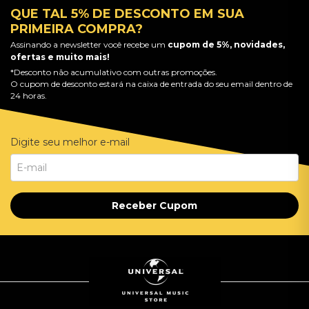
QUE TAL 5% DE DESCONTO EM SUA
PRIMEIRA COMPRA?
Assinando a newsletter você recebe um
cupom de 5%, novidades,
ofertas e muito mais!
*Desconto não acumulativo com outras promoções.
O cupom de desconto estará na caixa de entrada do seu email dentro de
24 horas.
Digite seu melhor e-mail
Receber Cupom