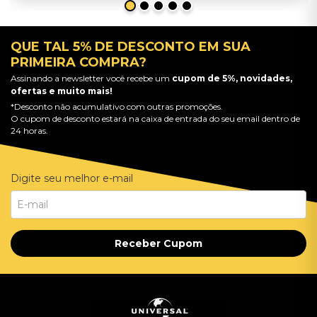
QUE TAL 5% DE DESCONTO EM SUA
PRIMEIRA COMPRA?
Assinando a newsletter você recebe um
cupom de 5%, novidades,
ofertas e muito mais!
*Desconto não acumulativo com outras promoções.
O cupom de desconto estará na caixa de entrada do seu email dentro de
24 horas.
Digite seu melhor e-mail
Receber Cupom