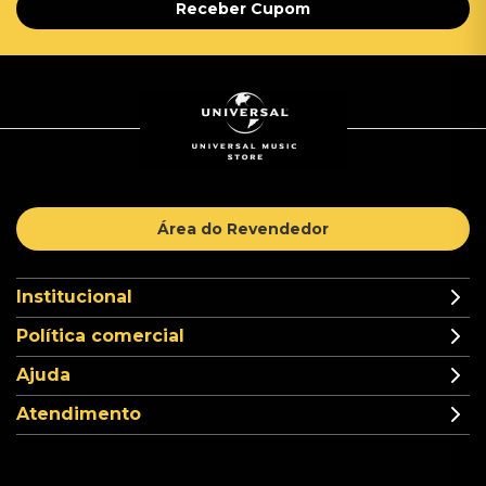
Receber Cupom
Área do Revendedor
Institucional
Política comercial
Ajuda
Atendimento