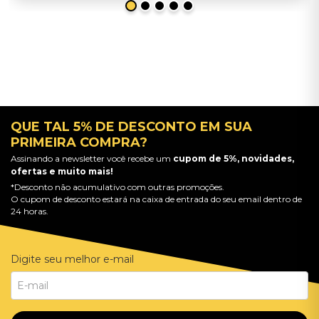
QUE TAL 5% DE DESCONTO EM SUA
PRIMEIRA COMPRA?
Assinando a newsletter você recebe um
cupom de 5%, novidades,
ofertas e muito mais!
*Desconto não acumulativo com outras promoções.
O cupom de desconto estará na caixa de entrada do seu email dentro de
24 horas.
Digite seu melhor e-mail