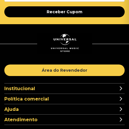
Receber Cupom
Área do Revendedor
Institucional
Política comercial
Ajuda
Atendimento