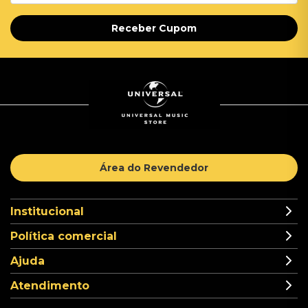
Receber Cupom
Área do Revendedor
Institucional
Política comercial
Ajuda
Atendimento