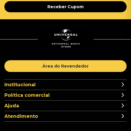
Receber Cupom
Área do Revendedor
Institucional
Política comercial
Ajuda
Atendimento