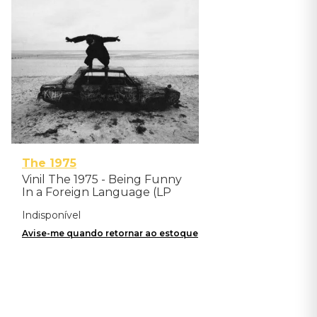
The 1975
Vinil The 1975 - Being Funny
In a Foreign Language (LP
vers 1) - Importado
Indisponível
Avise-me quando retornar ao estoque