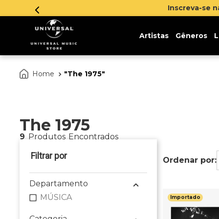
Inscreva-se 
Artistas
Gêneros
L
The 1975
The 1975
9
Produtos
Departamento
MÚSICA
Importado
Categoria