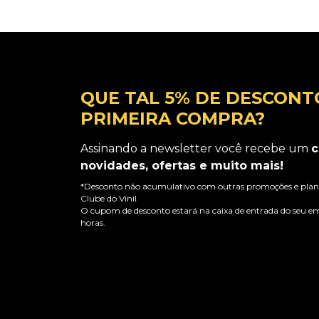
QUE TAL 5% DE DESCONT
PRIMEIRA COMPRA?
Assinando a newsletter você recebe um
c
novidades, ofertas e muito mais!
*Desconto não acumulativo com outras promoções e plano
Clube do Vinil.
O cupom de desconto estará na caixa de entrada do seu em
horas.