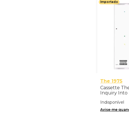
Importado
The 1975
Cassette The
Inquiry Into
Importado
Indisponível
Avise-me quand