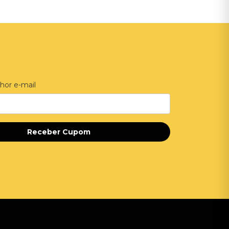
hor e-mail
Receber Cupom