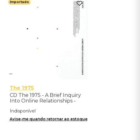
Importado
The 1975
CD The 1975 - A Brief Inquiry
Into Online Relationships -
Importado
Indisponível
Avise-me quando retornar ao estoque