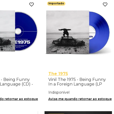
Importado
The 1975
 - Being Funny
Vinil The 1975 - Being Funny
 Language (CD) -
In a Foreign Language (LP
vers 3) - Importado
Indisponível
o retornar ao estoque
Avise-me quando retornar ao estoque