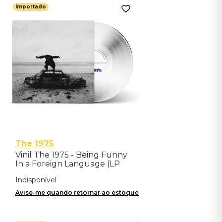
Importado
The 1975
Vinil The 1975 - Being Funny
In a Foreign Language (LP
vers 2) - Importado
Indisponível
Avise-me quando retornar ao estoque