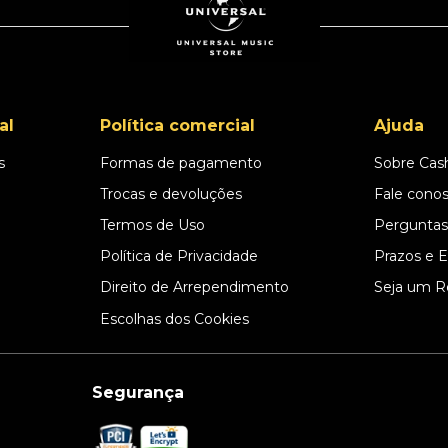
al
Política comercial
Ajuda
s
Formas de pagamento
Sobre Cas
l
Trocas e devoluções
Fale cono
Termos de Uso
Perguntas
Política de Privacidade
Prazos e 
Direito de Arrependimento
Seja um R
Escolhas dos Cookies
Segurança