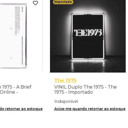
Importado
The 1975
 1975 - A Brief
VINIL Duplo The 1975 - The
 Online -
1975 - Importado
Indisponível
o retornar ao estoque
Avise-me quando retornar ao estoque