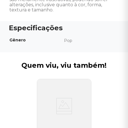
alterações, inclusive quanto à cor, forma, 
textura e tamanho.
Gênero
Pop
Quem viu, viu também!