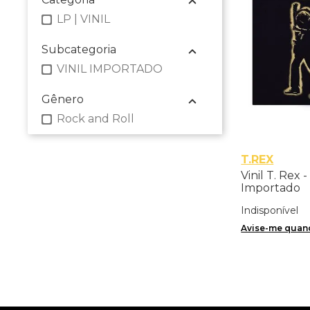
LP | VINIL
Subcategoria
VINIL IMPORTADO
Gênero
Rock and Roll
T.REX
Vinil T. Rex 
Importado
Indisponível
Avise-me quand