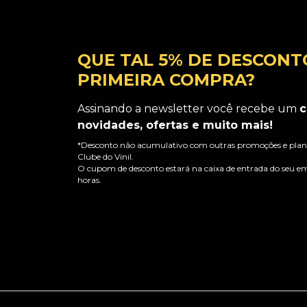
QUE TAL 5% DE DESCONT
PRIMEIRA COMPRA?
Assinando a newsletter você recebe um
c
novidades, ofertas e muito mais!
*Desconto não acumulativo com outras promoções e plano
Clube do Vinil.
O cupom de desconto estará na caixa de entrada do seu em
horas.