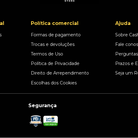
al
Política comercial
Ajuda
s
Formas de pagamento
Sobre Cas
l
Trocas e devoluções
Fale cono
Termos de Uso
Perguntas
Política de Privacidade
Prazos e 
Direito de Arrependimento
Seja um R
Escolhas dos Cookies
Segurança