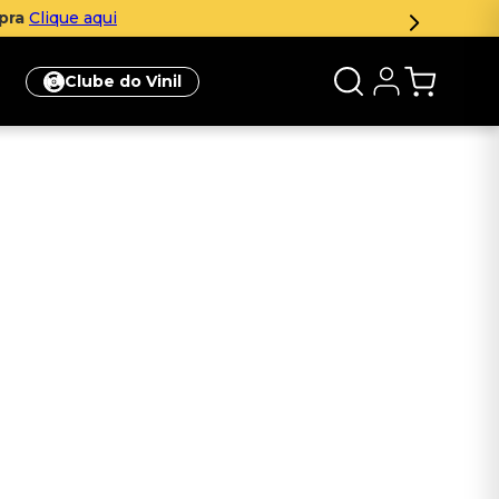
mpra
Clique aqui
Clube do Vinil