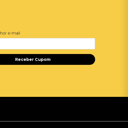
hor e-mail
Receber Cupom