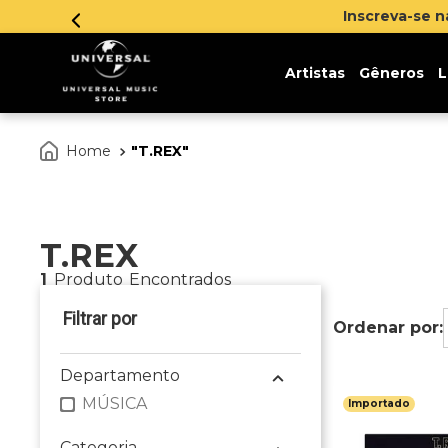
Inscreva-se 
Artistas
Gêneros
L
T.REX
T.REX
1
Produto
Departamento
MÚSICA
Importado
Categoria