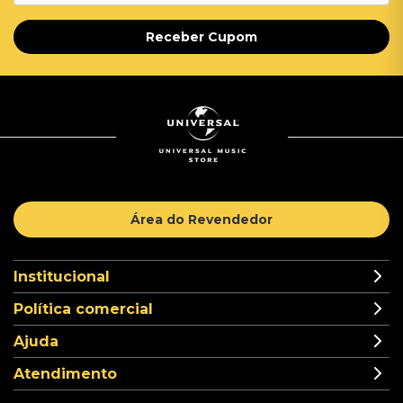
Receber Cupom
Área do Revendedor
Institucional
Política comercial
Ajuda
Atendimento