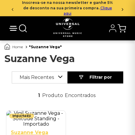
Inscreva-se na nossa newsletter e ganhe 5%
de desconto na sua primeira compra.
Clique
aqui
Suzanne Vega
Suzanne Vega
Mais Recentes
1
Produto
Importado
Suzanne Vega