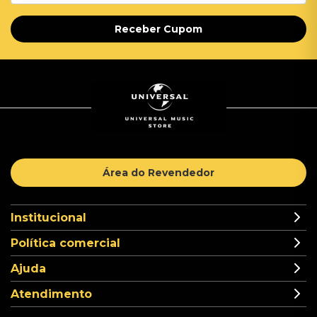
Receber Cupom
Área do Revendedor
Institucional
Política comercial
Ajuda
Atendimento