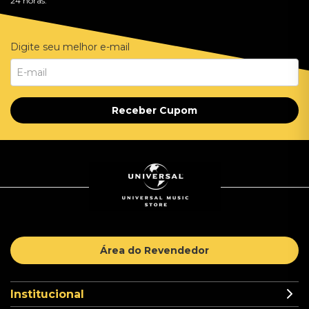
24 horas.
Digite seu melhor e-mail
Receber Cupom
Área do Revendedor
Institucional