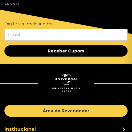
24 horas.
Digite seu melhor e-mail
Receber Cupom
Área do Revendedor
Institucional