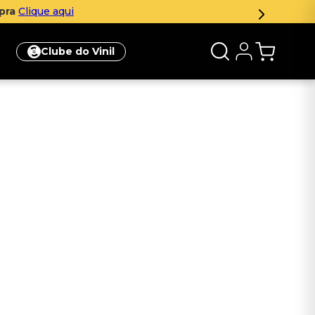
mpra
Clique aqui
Clube do Vinil