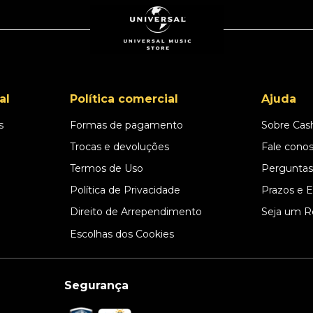
al
Política comercial
Ajuda
s
Formas de pagamento
Sobre Cas
l
Trocas e devoluções
Fale cono
Termos de Uso
Perguntas
Política de Privacidade
Prazos e 
Direito de Arrependimento
Seja um R
Escolhas dos Cookies
Segurança