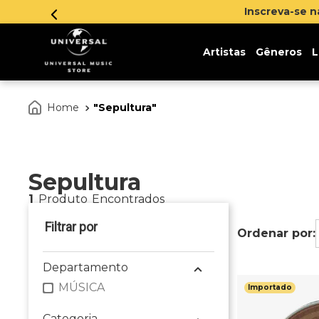
Inscreva-se 
Artistas
Gêneros
L
Sepultura
Sepultura
1
Produto
Departamento
MÚSICA
Importado
Categoria