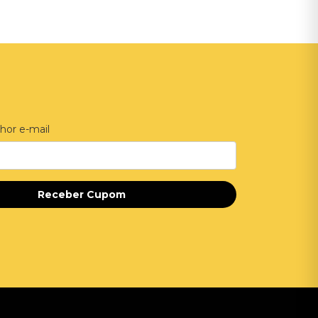
hor e-mail
Receber Cupom