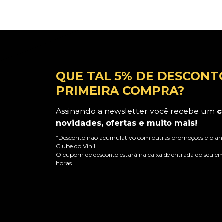
QUE TAL 5% DE DESCONT
PRIMEIRA COMPRA?
Assinando a newsletter você recebe um
c
novidades, ofertas e muito mais!
*Desconto não acumulativo com outras promoções e plano
Clube do Vinil.
O cupom de desconto estará na caixa de entrada do seu em
horas.