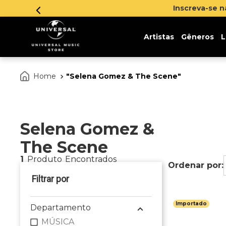
Inscreva-se 
Artistas
Gêneros
L
Selena Gomez & The Scene
Selena Gomez &
The Scene
1
Produto
Importado
Departamento
MÚSICA