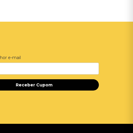
hor e-mail
Receber Cupom