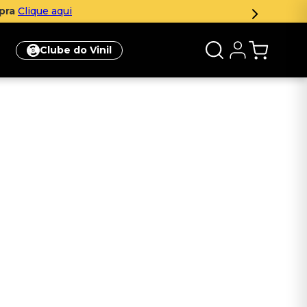
mpra
Clique aqui
Clube do Vinil