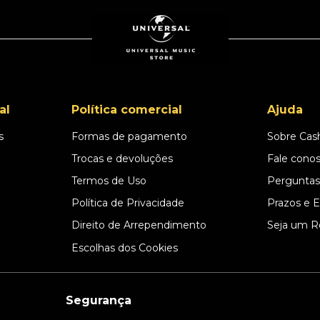
al
Política comercial
Ajuda
s
Formas de pagamento
Sobre Cas
l
Trocas e devoluções
Fale cono
Termos de Uso
Perguntas
Política de Privacidade
Prazos e 
Direito de Arrependimento
Seja um R
Escolhas dos Cookies
Segurança