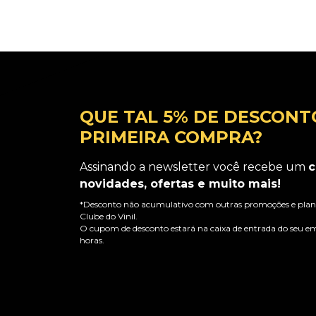
QUE TAL 5% DE DESCONT
PRIMEIRA COMPRA?
Assinando a newsletter você recebe um
c
novidades, ofertas e muito mais!
*Desconto não acumulativo com outras promoções e plano
Clube do Vinil.
O cupom de desconto estará na caixa de entrada do seu em
horas.