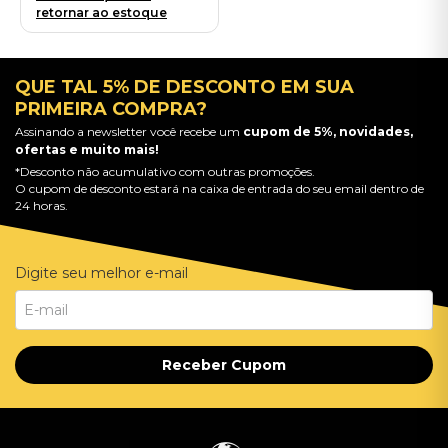
retornar ao estoque
QUE TAL 5% DE DESCONTO EM SUA
PRIMEIRA COMPRA?
Assinando a newsletter você recebe um
cupom de 5%, novidades,
ofertas e muito mais!
*Desconto não acumulativo com outras promoções.
O cupom de desconto estará na caixa de entrada do seu email dentro de
24 horas.
Digite seu melhor e-mail
Receber Cupom