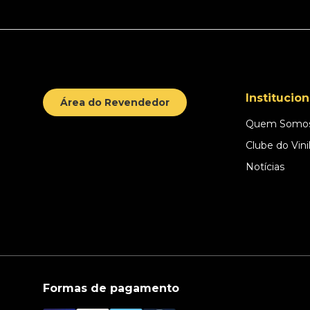
Institucion
Área do Revendedor
Quem Somo
Clube do Vini
Notícias
Formas de pagamento