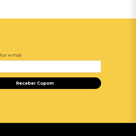
hor e-mail
Receber Cupom