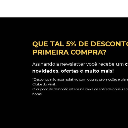
QUE TAL 5% DE DESCONT
PRIMEIRA COMPRA?
Assinando a newsletter você recebe um
c
novidades, ofertas e muito mais!
*Desconto não acumulativo com outras promoções e plano
Clube do Vinil.
O cupom de desconto estará na caixa de entrada do seu em
horas.