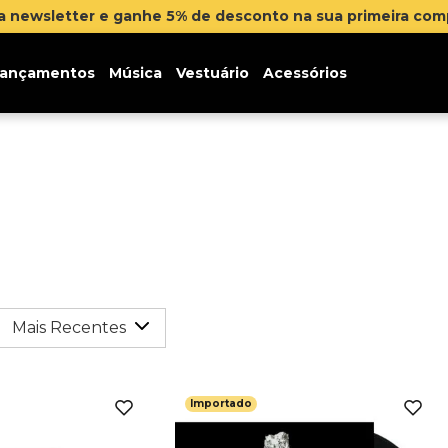
na newsletter e ganhe 5% de desconto na sua primeira co
ançamentos
Música
Vestuário
Acessórios
Mais Recentes
Importado