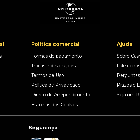
al
Política comercial
Ajuda
s
Formas de pagamento
Sobre Cas
l
Trocas e devoluções
Fale cono
Termos de Uso
Perguntas
Política de Privacidade
Prazos e 
Direito de Arrependimento
Seja um R
Escolhas dos Cookies
Segurança