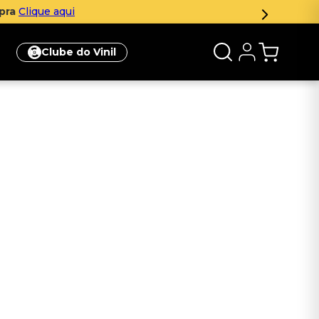
mpra
Clique aqui
Clube do Vinil