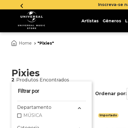
Inscreva-se 
Artistas
Gêneros
L
Pixies
Pixies
2
Produtos
Departamento
MÚSICA
Importado
Categoria