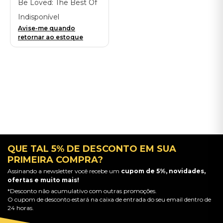
Be Loved: The Best Of
Papa Roach (2LP) -
Indisponível
Importado
Avise-me quando
retornar ao estoque
QUE TAL 5% DE DESCONTO EM SUA
PRIMEIRA COMPRA?
Assinando a newsletter você recebe um
cupom de 5%, novidades,
ofertas e muito mais!
*Desconto não acumulativo com outras promoções.
O cupom de desconto estará na caixa de entrada do seu email dentro de
24 horas.