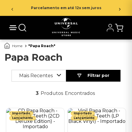
Parcelamento em até 12x sem juros
Papa Roach
Papa Roach
Mais Recentes
3
Produtos
Importado
Importado
Lançamento
Lançamento