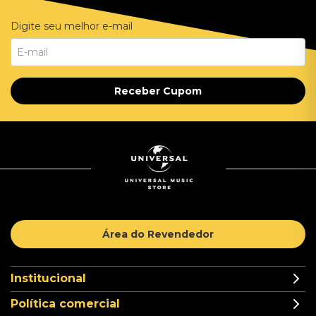
Digite seu melhor e-mail
Receber Cupom
Área do Revendedor
Institucional
Política comercial