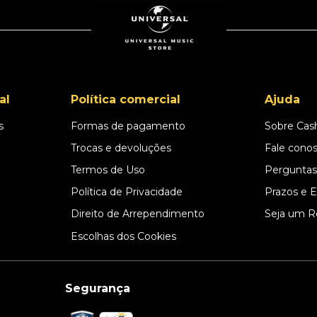
al
Política comercial
Ajuda
s
Formas de pagamento
Sobre Cas
l
Trocas e devoluções
Fale cono
Termos de Uso
Perguntas
Política de Privacidade
Prazos e 
Direito de Arrependimento
Seja um R
Escolhas dos Cookies
Segurança