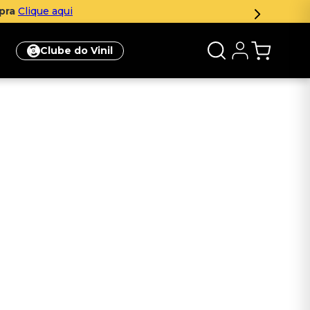
mpra
Clique aqui
Clube do Vinil