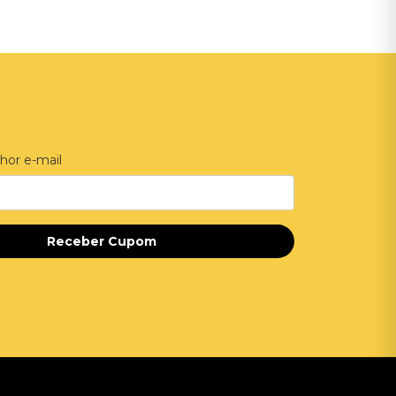
hor e-mail
Receber Cupom