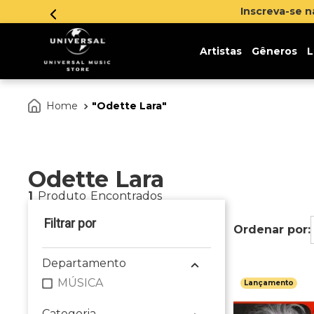
Inscreva-se 
Artistas
Gêneros
L
Odette Lara
Odette Lara
1
Produto
Departamento
MÚSICA
Lançamento
Categoria