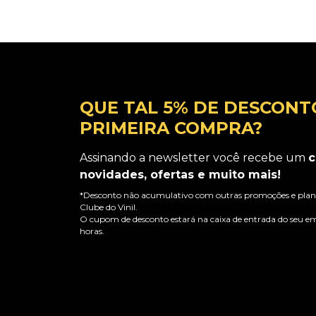
QUE TAL 5% DE DESCONT
PRIMEIRA COMPRA?
Assinando a newsletter você recebe um
c
novidades, ofertas e muito mais!
*Desconto não acumulativo com outras promoções e plano
Clube do Vinil.
O cupom de desconto estará na caixa de entrada do seu em
horas.